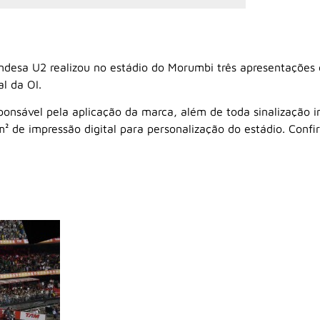
andesa U2 realizou no estádio do Morumbi três apresentações
al da OI.
sponsável pela aplicação da marca, além de toda sinalização i
 de impressão digital para personalização do estádio. Confir
.