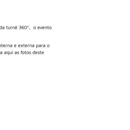
 da turnê 360º, o evento
nterna e externa para o
a aqui as fotos deste