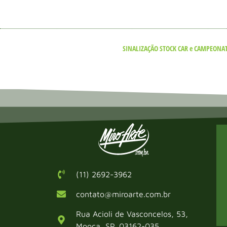
SINALIZAÇÃO STOCK CAR e CAMPEONA
(11) 2692-3962
contato@miroarte.com.br
Rua Acioli de Vasconcelos, 53,
Mooca, SP, 03162-035