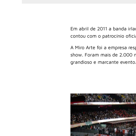
Em abril de 2011 a banda irl
contou com o patrocínio ofici
A Miro Arte foi a empresa re
show. Foram mais de 2.000 m²
grandioso e marcante evento