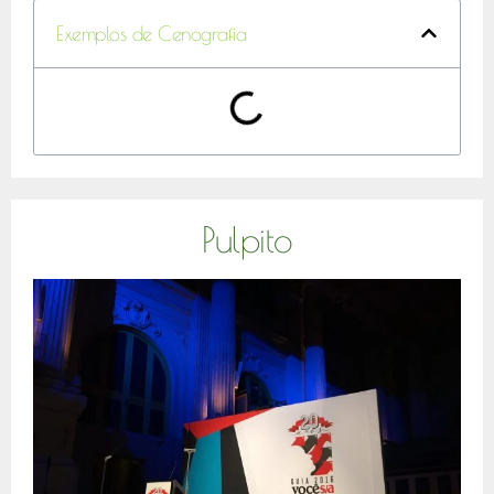
Exemplos de Cenografia
Pulpito