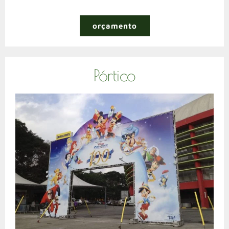
orçamento
Pórtico