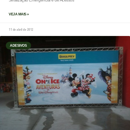
Sinalização Emergencial e de Acessos
VEJA MAIS »
11 de abril de 2012
ADESIVOS