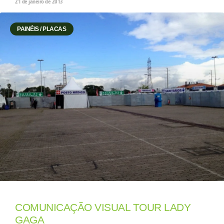
21 de janeiro de 2013
PAINÉIS / PLACAS
COMUNICAÇÃO VISUAL TOUR LADY
GAGA