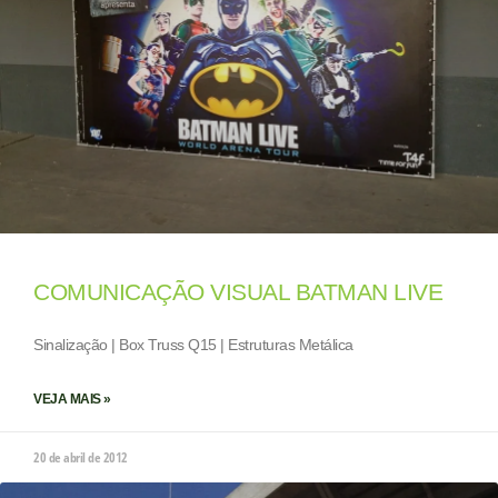
COMUNICAÇÃO VISUAL BATMAN LIVE
Sinalização | Box Truss Q15 | Estruturas Metálica
VEJA MAIS »
20 de abril de 2012