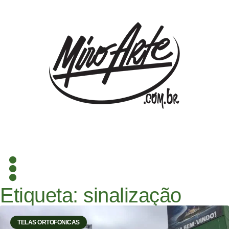
Etiqueta: sinalização
TELAS ORTOFONICAS