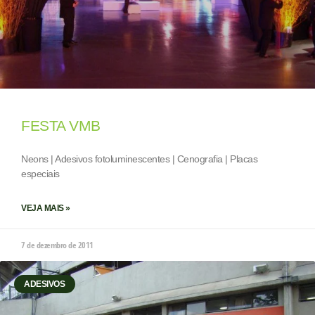
FESTA VMB
Neons | Adesivos fotoluminescentes | Cenografia | Placas
especiais
VEJA MAIS »
7 de dezembro de 2011
ADESIVOS