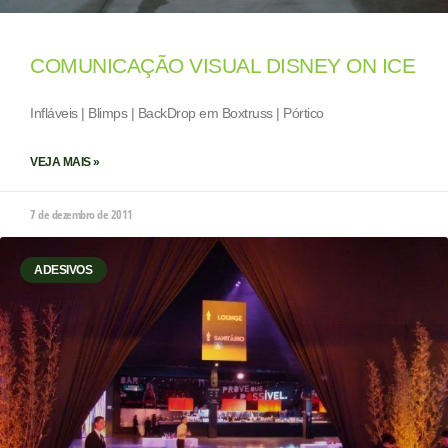
COMUNICAÇÃO VISUAL DISNEY ON ICE
Infláveis | Blimps | BackDrop em Boxtruss | Pórtico
VEJA MAIS »
7 de dezembro de 2011
ADESIVOS