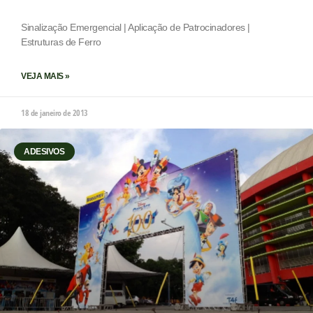
Sinalização Emergencial | Aplicação de Patrocinadores |
Estruturas de Ferro
VEJA MAIS »
18 de janeiro de 2013
ADESIVOS