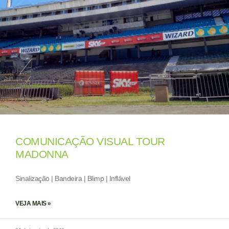
COMUNICAÇÃO VISUAL TOUR
MADONNA
Sinalização | Bandeira | Blimp | Inflável
VEJA MAIS »