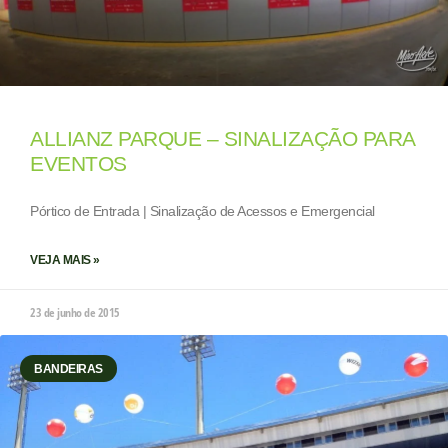
ALLIANZ PARQUE – SINALIZAÇÃO PARA
EVENTOS
Pórtico de Entrada | Sinalização de Acessos e Emergencial
VEJA MAIS »
23 de junho de 2015
BANDEIRAS