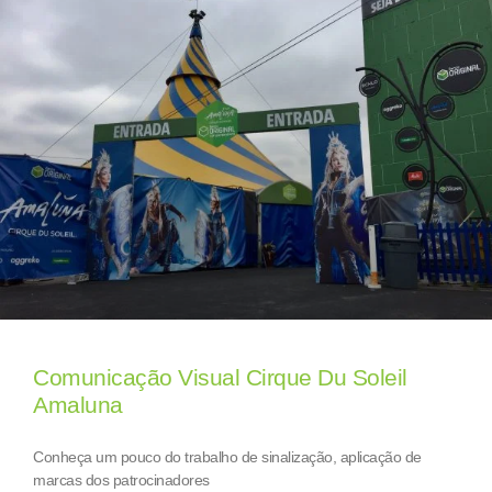
Comunicação Visual Cirque Du Soleil
Amaluna
Conheça um pouco do trabalho de sinalização, aplicação de
marcas dos patrocinadores