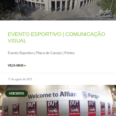
EVENTO ESPORTIVO | COMUNICAÇÃO
VISUAL
Evento Esportivo | Placa de Campo | Pórtico
VEJA MAIS »
11 de agosto de 2015
ADESIVOS