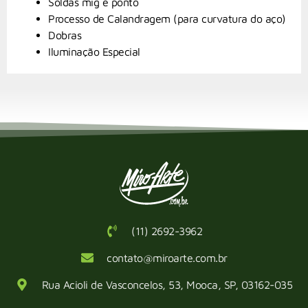
Soldas mig e ponto
Processo de Calandragem (para curvatura do aço)
Dobras
Iluminação Especial
(11) 2692-3962
contato@miroarte.com.br
Rua Acioli de Vasconcelos, 53, Mooca, SP, 03162-035