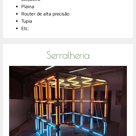
Plaina
Router de alta precisão
Tupia
Etc.
Serralheria