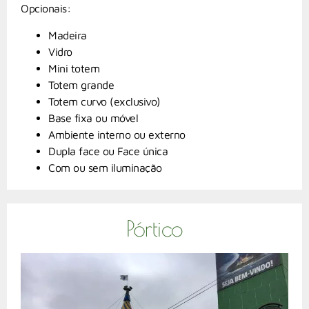
Opcionais:
Madeira
Vidro
Mini totem
Totem grande
Totem curvo (exclusivo)
Base fixa ou móvel
Ambiente interno ou externo
Dupla face ou Face única
Com ou sem iluminação
Pórtico