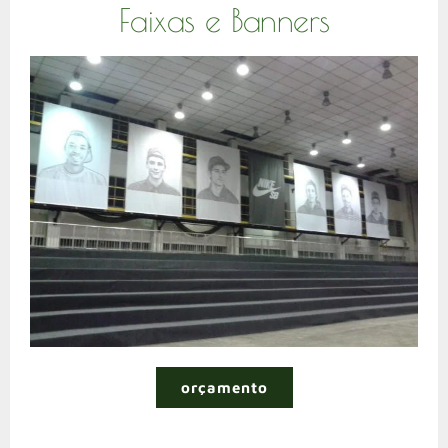
Faixas e Banners
orçamento