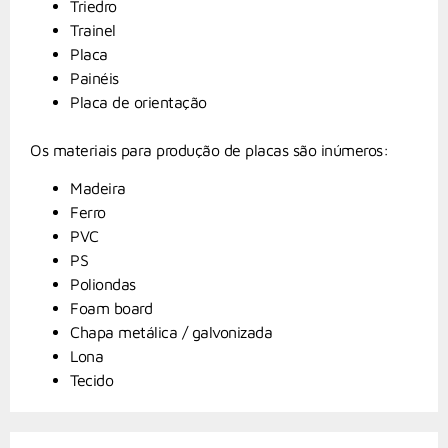
Triedro
Trainel
Placa
Painéis
Placa de orientação
Os materiais para produção de placas são inúmeros:
Madeira
Ferro
PVC
PS
Poliondas
Foam board
Chapa metálica / galvonizada
Lona
Tecido