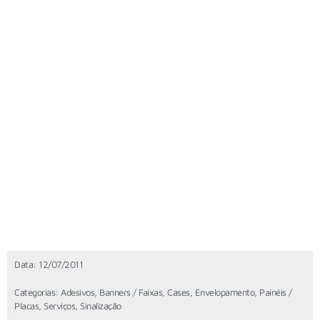
Data:
12/07/2011
Categorias:
Adesivos
,
Banners / Faixas
,
Cases
,
Envelopamento
,
Painéis /
Placas
,
Serviços
,
Sinalização