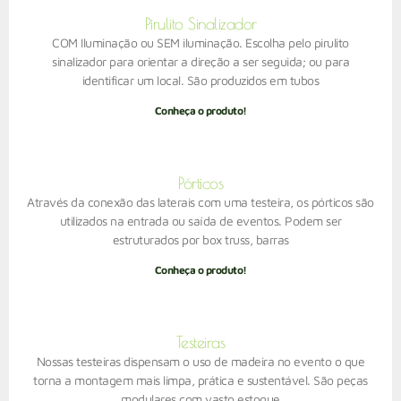
Pirulito Sinalizador
COM Iluminação ou SEM iluminação. Escolha pelo pirulito
sinalizador para orientar a direção a ser seguida; ou para
identificar um local. São produzidos em tubos
Conheça o produto!
Pórticos
Através da conexão das laterais com uma testeira, os pórticos são
utilizados na entrada ou saída de eventos. Podem ser
estruturados por box truss, barras
Conheça o produto!
Testeiras
Nossas testeiras dispensam o uso de madeira no evento o que
torna a montagem mais limpa, prática e sustentável. São peças
modulares com vasto estoque