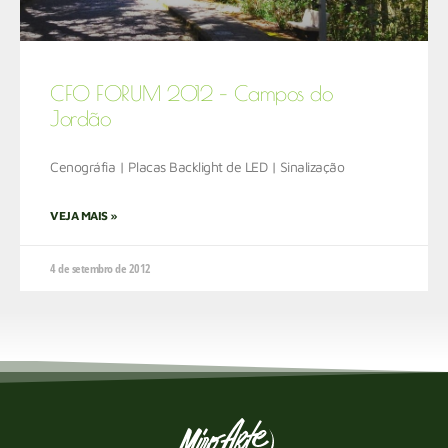
CFO FORUM 2012 – Campos do
Jordão
Cenográfia | Placas Backlight de LED | Sinalização
VEJA MAIS »
4 de setembro de 2012