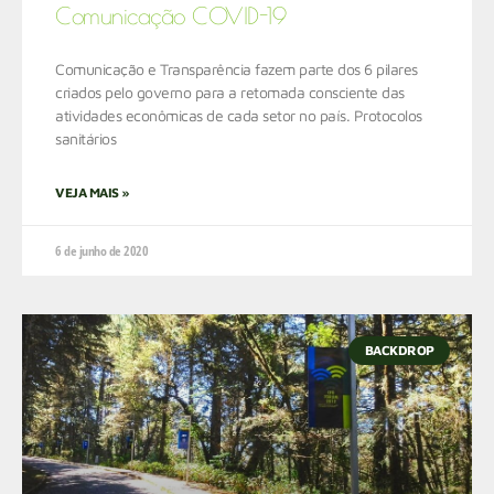
Comunicação COVID-19
Comunicação e Transparência fazem parte dos 6 pilares
criados pelo governo para a retomada consciente das
atividades econômicas de cada setor no país. Protocolos
sanitários
VEJA MAIS »
6 de junho de 2020
BACKDROP