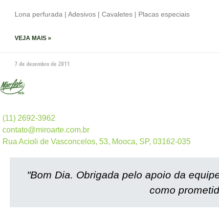
Lona perfurada | Adesivos | Cavaletes | Placas especiais
VEJA MAIS »
7 de dezembro de 2011
(11) 2692-3962
contato@miroarte.com.br
Rua Acioli de Vasconcelos, 53, Mooca, SP, 03162-035
"Bom Dia. Obrigada pelo apoio da equip
como prometid