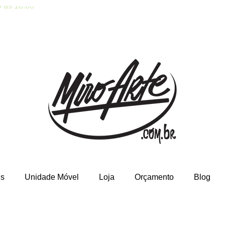
 às 18:00
is
Unidade Móvel
Loja
Orçamento
Blog