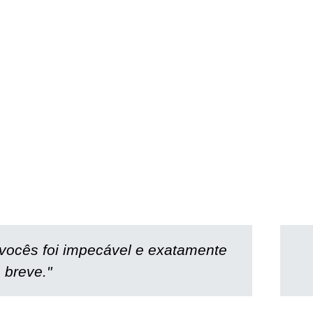
vocês foi impecável e exatamente
 breve."