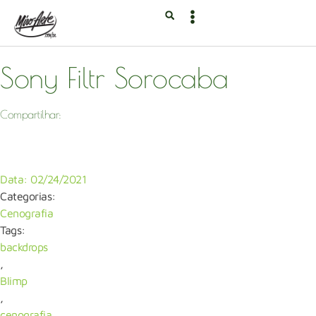
Sony Filtr Sorocaba
Compartilhar:
Data:
02/24/2021
Categorias:
Cenografia
Tags:
backdrops
,
Blimp
,
cenografia