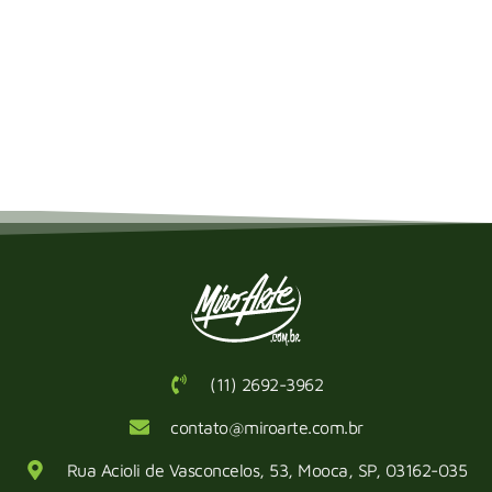
(11) 2692-3962
contato@miroarte.com.br
Rua Acioli de Vasconcelos, 53, Mooca, SP, 03162-035