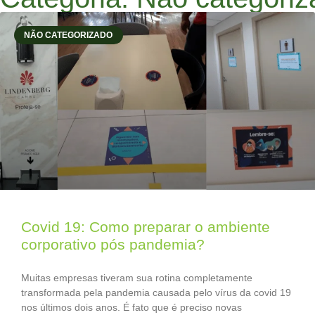
NÃO CATEGORIZADO
Covid 19: Como preparar o ambiente
corporativo pós pandemia?
Muitas empresas tiveram sua rotina completamente
transformada pela pandemia causada pelo vírus da covid 19
nos últimos dois anos. É fato que é preciso novas