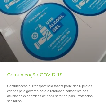
Comunicação COVID-19
Comunicação e Transparência fazem parte dos 6 pilares
criados pelo governo para a retomada consciente das
atividades econômicas de cada setor no país. Protocolos
sanitários