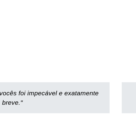
vocês foi impecável e exatamente
 breve."