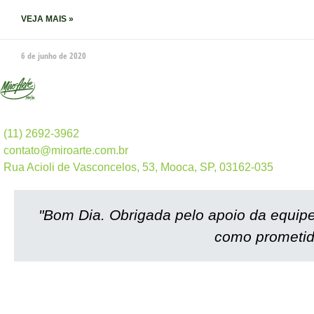
VEJA MAIS »
6 de junho de 2020
(11) 2692-3962
contato@miroarte.com.br
Rua Acioli de Vasconcelos, 53, Mooca, SP, 03162-035
"Bom Dia. Obrigada pelo apoio da equip
como prometid