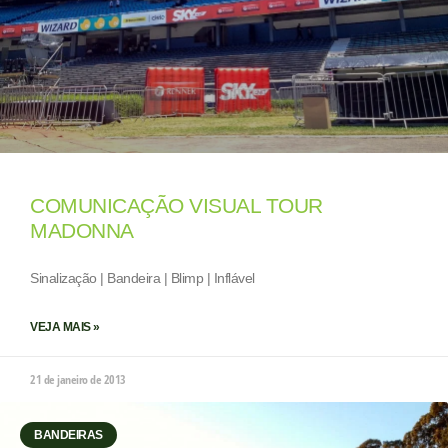
COMUNICAÇÃO VISUAL TOUR
MADONNA
Sinalização | Bandeira | Blimp | Inflável
VEJA MAIS »
21 de janeiro de 2013
BANDEIRAS