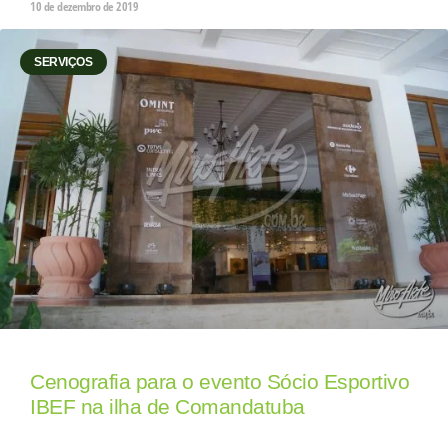
10 de dezembro de 2019
SERVIÇOS
Cenografia para o evento Sócio Esportivo
IBEF na ilha de Comandatuba