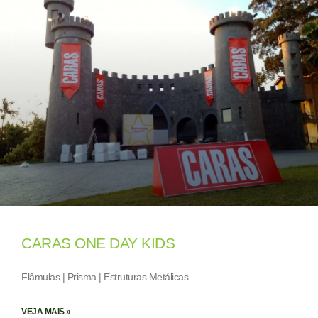
CARAS ONE DAY KIDS
Flâmulas | Prisma | Estruturas Metálicas
VEJA MAIS »