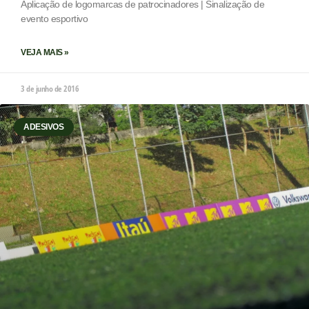
Aplicação de logomarcas de patrocinadores | Sinalização de
evento esportivo
VEJA MAIS »
3 de junho de 2016
ADESIVOS