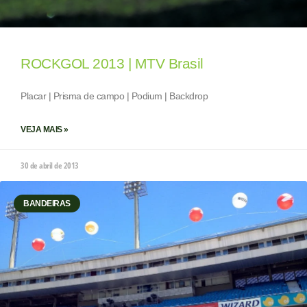
ROCKGOL 2013 | MTV Brasil
Placar | Prisma de campo | Podium | Backdrop
VEJA MAIS »
30 de abril de 2013
BANDEIRAS