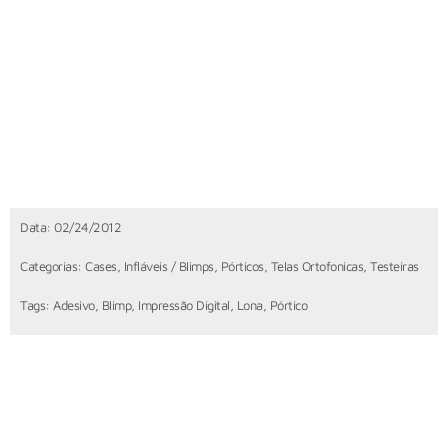
Data:
02/24/2012
Categorias:
Cases
,
Infláveis / Blimps
,
Pórticos
,
Telas Ortofonicas
,
Testeiras
Tags:
Adesivo
,
Blimp
,
Impressão Digital
,
Lona
,
Pórtico