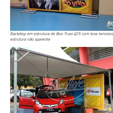
Backdrop em estrutura de Box Truss Q15 com lona tencion
estrutura não aparente