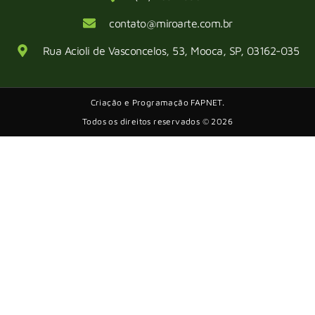
contato@miroarte.com.br
Rua Acioli de Vasconcelos, 53, Mooca, SP, 03162-035
Criação e Programação FAPNET.
Todos os direitos reservados © 2026