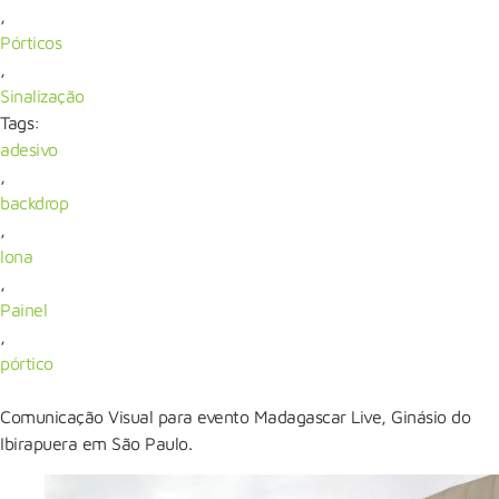
,
Pórticos
,
Sinalização
Tags:
adesivo
,
backdrop
,
lona
,
Painel
,
pórtico
Comunicação Visual para evento Madagascar Live, Ginásio do
Ibirapuera em São Paulo.