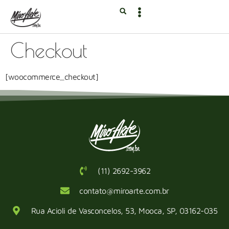
Checkout
[woocommerce_checkout]
(11) 2692-3962
contato@miroarte.com.br
Rua Acioli de Vasconcelos, 53, Mooca, SP, 03162-035